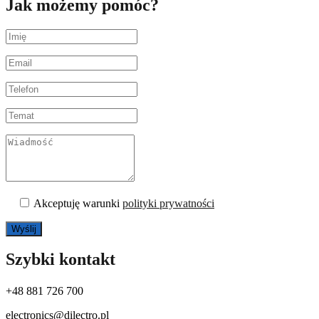
Jak możemy pomóc?
Akceptuję warunki
polityki prywatności
Szybki kontakt
+48 881 726 700
electronics@dilectro.pl