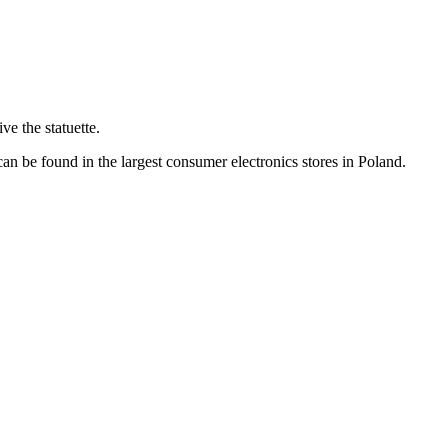
e the statuette.
n be found in the largest consumer electronics stores in Poland.