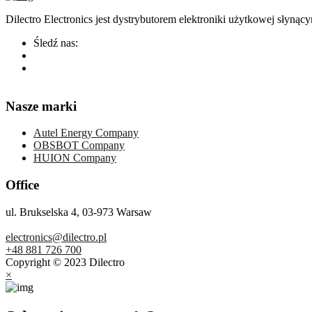
Dilectro Electronics jest dystrybutorem elektroniki użytkowej sły
Śledź nas:
Nasze marki
Autel Energy Company
OBSBOT Company
HUION Company
Office
ul. Brukselska 4, 03-973 Warsaw
electronics@dilectro.pl
+48 881 726 700
Copyright © 2023 Dilectro
×