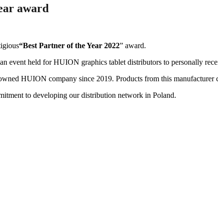
year award
igious
“Best Partner of the Year 2022
” award.
event held for HUION graphics tablet distributors to personally receiv
 renowned HUION company since 2019. Products from this manufacturer ca
itment to developing our distribution network in Poland.