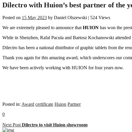
Dilectro with Huion’s best partner of the 
Posted on
15 May 2023
by
Daniel Olszewski
|
524 Views
We are extremely pleased to announce that
HUION
has won the prest
While in Shenzhen, Rafal Pacula and Bartosz Kochanowski attended an 
Dilectro has been a national distributor of graphic tablets from the
Thank you again for this amazing award, which underscores our comm
We have been actively working with HUION for four years now.
Posted in:
Award
certificate
Huion
Partner
0
Next Post
Dilectro to visit Huion showroom