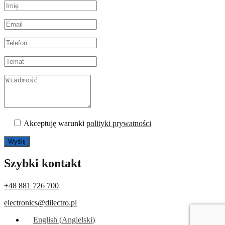
Akceptuję warunki
polityki prywatności
Szybki kontakt
+48 881 726 700
electronics@dilectro.pl
English
(
Angielski
)