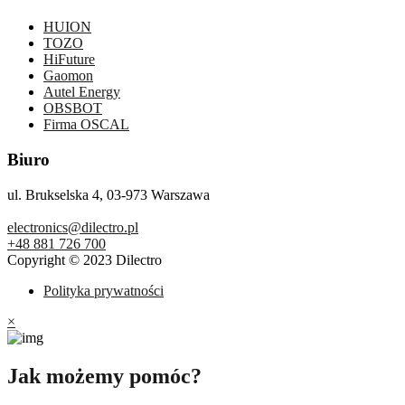
HUION
TOZO
HiFuture
Gaomon
Autel Energy
OBSBOT
Firma OSCAL
Biuro
ul. Brukselska 4, 03-973 Warszawa
electronics@dilectro.pl
+48 881 726 700
Copyright © 2023 Dilectro
Polityka prywatności
×
Jak możemy pomóc?