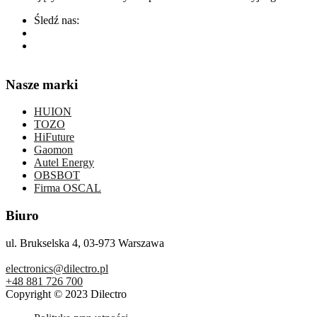
Śledź nas:
Nasze marki
HUION
TOZO
HiFuture
Gaomon
Autel Energy
OBSBOT
Firma OSCAL
Biuro
ul. Brukselska 4, 03-973 Warszawa
electronics@dilectro.pl
+48 881 726 700
Copyright © 2023 Dilectro