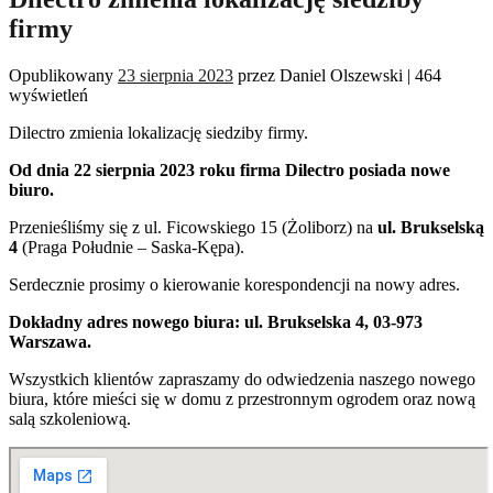
firmy
Opublikowany
23 sierpnia 2023
przez
Daniel Olszewski
|
464
wyświetleń
Dilectro zmienia lokalizację siedziby firmy.
Od dnia 22 sierpnia 2023 roku firma Dilectro posiada nowe
biuro.
Przenieśliśmy się z ul. Ficowskiego 15 (Żoliborz) na
ul. Brukselską
4
(Praga Południe – Saska-Kępa).
Serdecznie prosimy o kierowanie korespondencji na nowy adres.
Dokładny adres nowego biura: ul. Brukselska 4, 03-973
Warszawa.
Wszystkich klientów zapraszamy do odwiedzenia naszego nowego
biura, które mieści się w domu z przestronnym ogrodem oraz nową
salą szkoleniową.