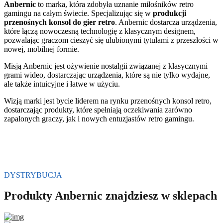
Anbernic
to marka, która zdobyła uznanie miłośników retro
gamingu na całym świecie. Specjalizując się w
produkcji
przenośnych konsol do gier retro
. Anbernic dostarcza urządzenia,
które łączą nowoczesną technologię z klasycznym designem,
pozwalając graczom cieszyć się ulubionymi tytułami z przeszłości w
nowej, mobilnej formie.
Misją Anbernic jest ożywienie nostalgii związanej z klasycznymi
grami wideo, dostarczając urządzenia, które są nie tylko wydajne,
ale także intuicyjne i łatwe w użyciu.
Wizją marki jest bycie liderem na rynku przenośnych konsol retro,
dostarczając produkty, które spełniają oczekiwania zarówno
zapalonych graczy, jak i nowych entuzjastów retro gamingu.
DYSTRYBUCJA
Produkty Anbernic znajdziesz w sklepach