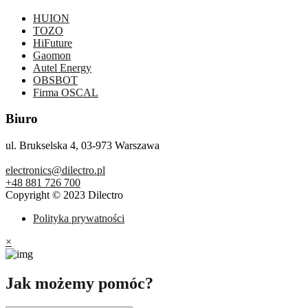
HUION
TOZO
HiFuture
Gaomon
Autel Energy
OBSBOT
Firma OSCAL
Biuro
ul. Brukselska 4, 03-973 Warszawa
electronics@dilectro.pl
+48 881 726 700
Copyright © 2023 Dilectro
Polityka prywatności
×
Jak możemy pomóc?