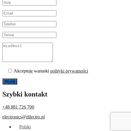
Akceptuję warunki
polityki prywatności
Szybki kontakt
+48 881 726 700
electronics@dilectro.pl
Polski