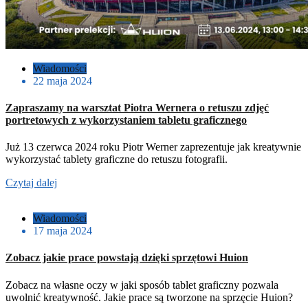
Wiadomości
22 maja 2024
Zapraszamy na warsztat Piotra Wernera o retuszu zdjęć
portretowych z wykorzystaniem tabletu graficznego
Już 13 czerwca 2024 roku Piotr Werner zaprezentuje jak kreatywnie
wykorzystać tablety graficzne do retuszu fotografii.
Czytaj dalej
Wiadomości
17 maja 2024
Zobacz jakie prace powstają dzięki sprzętowi Huion
Zobacz na własne oczy w jaki sposób tablet graficzny pozwala
uwolnić kreatywność. Jakie prace są tworzone na sprzęcie Huion?