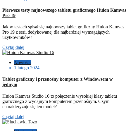
Pierwsze testy najnowszego tabletu graficznego Huion Kamvas
Pro 19
Jak w testach spisał się najnowszy tablet graficzny Huion Kamvas
Pro 19 z serii dedykowanej dla najbardziej wymagających
użytkowników?
Czytaj dalej
Nowości
1 lutego 2024
Tablet graficzny i przenośny komputer z Windowsem w
jednym
Huion Kamvas Studio 16 to połączenie wysokiej klasy tabletu
graficznego z wydajnym komputerem przenośnym. Czym
charakteryzuje się ten model?
Czytaj dalej