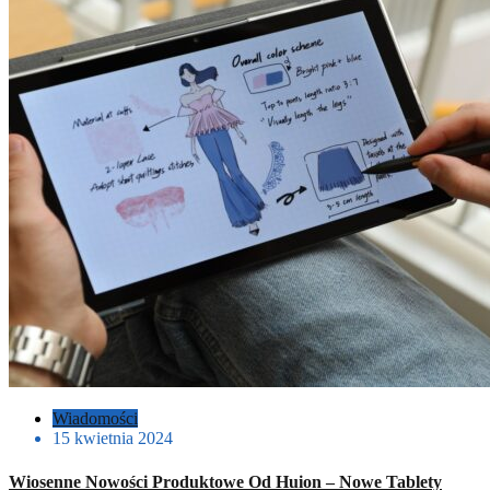
Wiadomości
15 kwietnia 2024
Wiosenne Nowości Produktowe Od Huion – Nowe Tablety