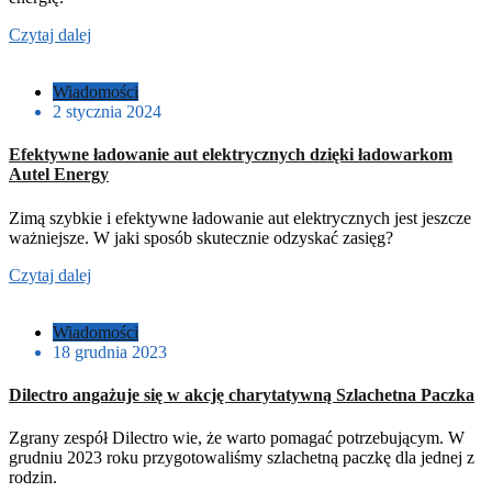
Czytaj dalej
Wiadomości
2 stycznia 2024
Efektywne ładowanie aut elektrycznych dzięki ładowarkom
Autel Energy
Zimą szybkie i efektywne ładowanie aut elektrycznych jest jeszcze
ważniejsze. W jaki sposób skutecznie odzyskać zasięg?
Czytaj dalej
Wiadomości
18 grudnia 2023
Dilectro angażuje się w akcję charytatywną Szlachetna Paczka
Zgrany zespół Dilectro wie, że warto pomagać potrzebującym. W
grudniu 2023 roku przygotowaliśmy szlachetną paczkę dla jednej z
rodzin.