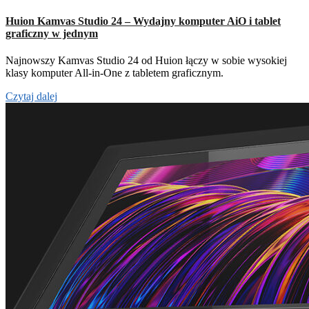
Huion Kamvas Studio 24 – Wydajny komputer AiO i tablet
graficzny w jednym
Najnowszy Kamvas Studio 24 od Huion łączy w sobie wysokiej
klasy komputer All-in-One z tabletem graficznym.
Czytaj dalej