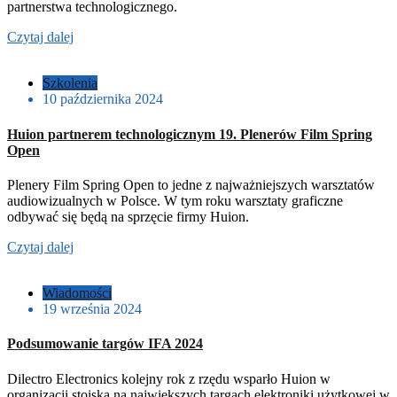
partnerstwa technologicznego.
Czytaj dalej
Szkolenia
10 października 2024
Huion partnerem technologicznym 19. Plenerów Film Spring
Open
Plenery Film Spring Open to jedne z najważniejszych warsztatów
audiowizualnych w Polsce. W tym roku warsztaty graficzne
odbywać się będą na sprzęcie firmy Huion.
Czytaj dalej
Wiadomości
19 września 2024
Podsumowanie targów IFA 2024
Dilectro Electronics kolejny rok z rzędu wsparło Huion w
organizacji stoiska na największych targach elektroniki użytkowej w