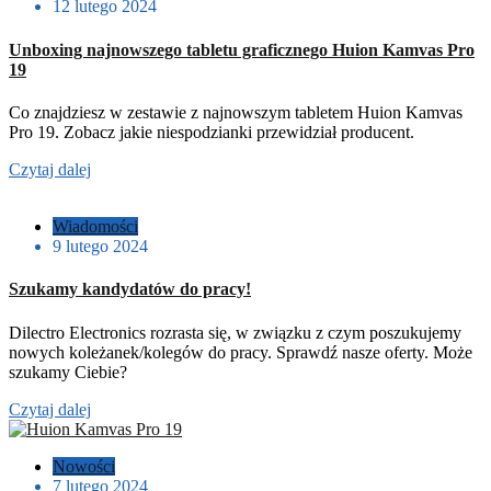
12 lutego 2024
Unboxing najnowszego tabletu graficznego Huion Kamvas Pro
19
Co znajdziesz w zestawie z najnowszym tabletem Huion Kamvas
Pro 19. Zobacz jakie niespodzianki przewidział producent.
Czytaj dalej
Wiadomości
9 lutego 2024
Szukamy kandydatów do pracy!
Dilectro Electronics rozrasta się, w związku z czym poszukujemy
nowych koleżanek/kolegów do pracy. Sprawdź nasze oferty. Może
szukamy Ciebie?
Czytaj dalej
Nowości
7 lutego 2024