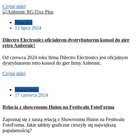
Czytaj dalej
Nowości
12 lipca 2024
Dilectro Electronics oficjalnym dystrybutorem konsol do gier
retro Anbernic!
Od czerwca 2024 roku firma Dilectro Electronics jest oficjalnym
dystrybutorem retro konsol do gier firmy Anbernic.
Czytaj dalej
Wiadomości
17 czerwca 2024
Relacja z showroomu Huion na Festiwalu FotoForma
Zapoznaj się z naszą relacją z Showroomu Huion na Festiwalu
FotoForma. Jakie tablety graficzne cieszyły się największą
popularnością?