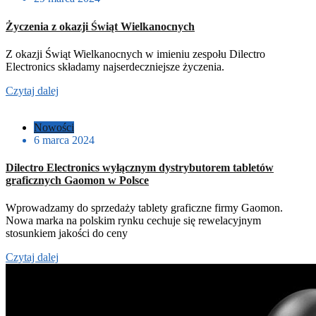
Życzenia z okazji Świąt Wielkanocnych
Z okazji Świąt Wielkanocnych w imieniu zespołu Dilectro
Electronics składamy najserdeczniejsze życzenia.
Czytaj dalej
Nowości
6 marca 2024
Dilectro Electronics wyłącznym dystrybutorem tabletów
graficznych Gaomon w Polsce
Wprowadzamy do sprzedaży tablety graficzne firmy Gaomon.
Nowa marka na polskim rynku cechuje się rewelacyjnym
stosunkiem jakości do ceny
Czytaj dalej