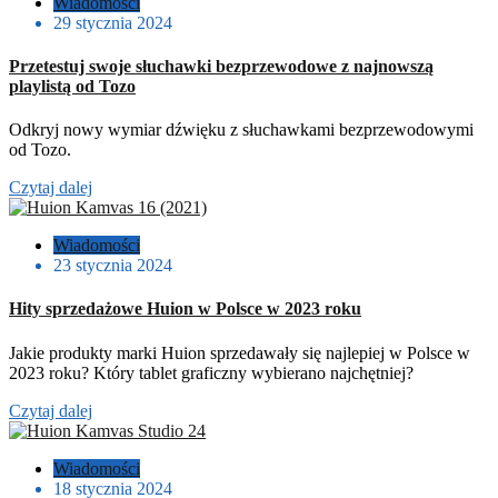
Wiadomości
29 stycznia 2024
Przetestuj swoje słuchawki bezprzewodowe z najnowszą
playlistą od Tozo
Odkryj nowy wymiar dźwięku z słuchawkami bezprzewodowymi
od Tozo.
Czytaj dalej
Wiadomości
23 stycznia 2024
Hity sprzedażowe Huion w Polsce w 2023 roku
Jakie produkty marki Huion sprzedawały się najlepiej w Polsce w
2023 roku? Który tablet graficzny wybierano najchętniej?
Czytaj dalej
Wiadomości
18 stycznia 2024