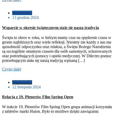
Wiadomości
13 grudnia 2024
Wsparcie w okresie świątecznym staje się naszą tradycją
Święta to okres w roku, w którym mamy czas na spędzenie czasu w
gronie najbliższych oraz wiele refleksji. Niestety nie każdy z nas ma
sposobność odpoczynku oraz relaksu, a Święta Bożego Narodzenia
są szczególnie smutnym czasem dla osób samotnych, schorowanych
oraz potrzebujących pomocy i opieki medycznej. W Dilectro pomoc
potrzebującym stała się naszą tradycją wpisaną […]
Czytaj dalej
Wiadomości
12 listopada 2024
Relacja z 19. Plenerów Film Spring Open
W trakcie 19. Plenerów Film Spring Open grupa animacji korzystała
z tabletów marki Huion. Było to możliwe dzięki zawiązaniu