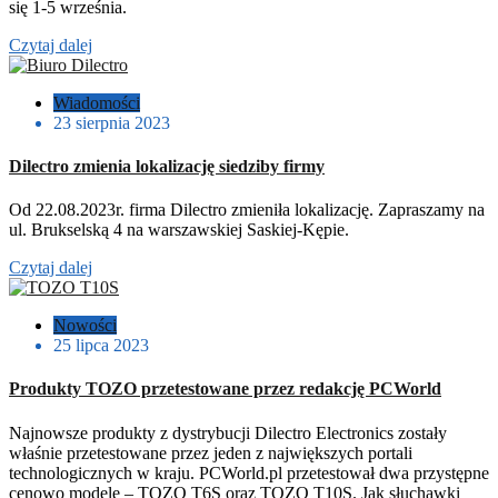
się 1-5 września.
Czytaj dalej
Wiadomości
23 sierpnia 2023
Dilectro zmienia lokalizację siedziby firmy
Od 22.08.2023r. firma Dilectro zmieniła lokalizację. Zapraszamy na
ul. Brukselską 4 na warszawskiej Saskiej-Kępie.
Czytaj dalej
Nowości
25 lipca 2023
Produkty TOZO przetestowane przez redakcję PCWorld
Najnowsze produkty z dystrybucji Dilectro Electronics zostały
właśnie przetestowane przez jeden z największych portali
technologicznych w kraju. PCWorld.pl przetestował dwa przystępne
cenowo modele – TOZO T6S oraz TOZO T10S. Jak słuchawki