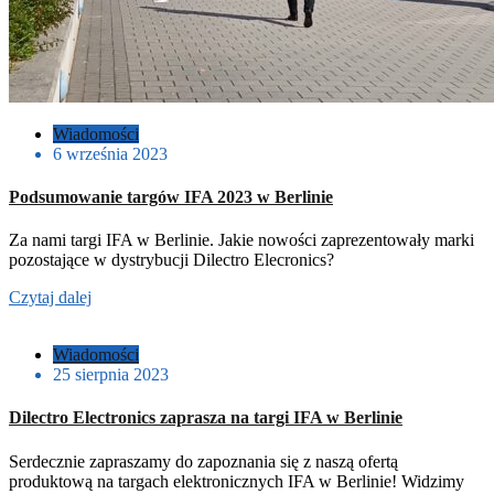
Wiadomości
6 września 2023
Podsumowanie targów IFA 2023 w Berlinie
Za nami targi IFA w Berlinie. Jakie nowości zaprezentowały marki
pozostające w dystrybucji Dilectro Elecronics?
Czytaj dalej
Wiadomości
25 sierpnia 2023
Dilectro Electronics zaprasza na targi IFA w Berlinie
Serdecznie zapraszamy do zapoznania się z naszą ofertą
produktową na targach elektronicznych IFA w Berlinie! Widzimy