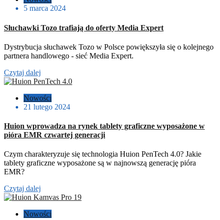
5 marca 2024
Słuchawki Tozo trafiają do oferty Media Expert
Dystrybucja słuchawek Tozo w Polsce powiększyła się o kolejnego
partnera handlowego - sieć Media Expert.
Czytaj dalej
Nowości
21 lutego 2024
Huion wprowadza na rynek tablety graficzne wyposażone w
pióra EMR czwartej generacji
Czym charakteryzuje się technologia Huion PenTech 4.0? Jakie
tablety graficzne wyposażone są w najnowszą generację pióra
EMR?
Czytaj dalej
Nowości