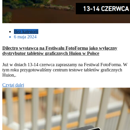
Bez kategorii
6 maja 2024
Dilectro wystawcą na Festiwalu FotoForma jako wyłączny
dystrybutor tabletów graficznych Huion w Polsce
Już w dniach 13-14 czerwca zapraszamy na Festiwal FotoForma. W
tym roku przygotowaliśmy centrum testowe tabletów graficznych
Huion,.
Czytaj dalej