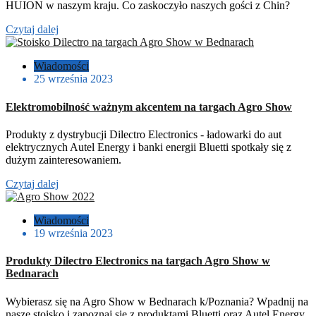
HUION w naszym kraju. Co zaskoczyło naszych gości z Chin?
Czytaj dalej
Wiadomości
25 września 2023
Elektromobilność ważnym akcentem na targach Agro Show
Produkty z dystrybucji Dilectro Electronics - ładowarki do aut
elektrycznych Autel Energy i banki energii Bluetti spotkały się z
dużym zainteresowaniem.
Czytaj dalej
Wiadomości
19 września 2023
Produkty Dilectro Electronics na targach Agro Show w
Bednarach
Wybierasz się na Agro Show w Bednarach k/Poznania? Wpadnij na
nasze stoisko i zapoznaj się z produktami Bluetti oraz Autel Energy.