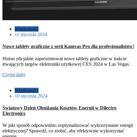
Wiadomości
11 stycznia 2024
Nowe tablety graficzne z serii Kamvas Pro dla profesjonalistów!
Huion oficjalnie zaprezentował nowe tablety graficzne w trakcie
trwających targów elektroniki użytkowej CES 2024 w Las Vegas.
Czytaj dalej
Wiadomości
10 stycznia 2024
Światowy Dzień Obniżania Kosztów Energii w Dilectro
Electronics
W jaki sposób odpowiednio zoptymalizować wykorzystanie energii
elektrycznej? Sprawdź, co zrobić, aby efektywnie wykorzystać
energię.