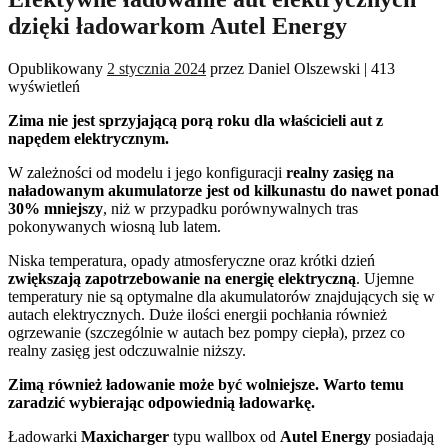
dzięki ładowarkom Autel Energy
Opublikowany
2 stycznia 2024
przez
Daniel Olszewski
|
413
wyświetleń
Zima nie jest sprzyjającą porą roku dla właścicieli aut z
napędem elektrycznym.
W zależności od modelu i jego konfiguracji
realny zasięg na
naładowanym akumulatorze jest od kilkunastu do nawet ponad
30% mniejszy
, niż w przypadku porównywalnych tras
pokonywanych wiosną lub latem.
Niska temperatura, opady atmosferyczne oraz krótki dzień
zwiększają zapotrzebowanie na energię elektryczną
. Ujemne
temperatury nie są optymalne dla akumulatorów znajdujących się w
autach elektrycznych. Duże ilości energii pochłania również
ogrzewanie (szczególnie w autach bez pompy ciepła), przez co
realny zasięg jest odczuwalnie niższy.
Zimą również ładowanie może być wolniejsze. Warto temu
zaradzić wybierając odpowiednią ładowarkę.
Ładowarki
Maxicharger
typu wallbox od
Autel Energy
posiadają