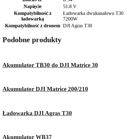
Napięcie
51.8 V
Kompatybilność z
Ładowarka dwukanałowa T30
ładowarką
7200W
Kompatybilność z dronem
DJI Agras T30
Podobne produkty
Akumulator TB30 do DJI Matrice 30
Akumulator DJI Matrice 200/210
Ładowarka DJI Agras T30
Akumulator WB37