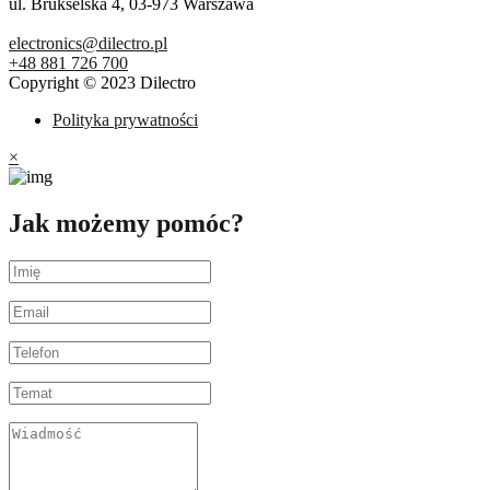
ul. Brukselska 4, 03-973 Warszawa
electronics@dilectro.pl
+48 881 726 700
Copyright © 2023 Dilectro
Polityka prywatności
×
Jak możemy pomóc?