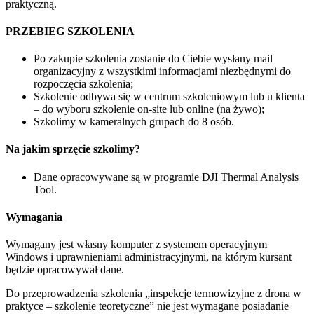
praktyczną.
PRZEBIEG SZKOLENIA
Po zakupie szkolenia zostanie do Ciebie wysłany mail
organizacyjny z wszystkimi informacjami niezbędnymi do
rozpoczęcia szkolenia;
Szkolenie odbywa się w centrum szkoleniowym lub u klienta
– do wyboru szkolenie on-site lub online (na żywo);
Szkolimy w kameralnych grupach do 8 osób.
Na jakim sprzęcie szkolimy?
Dane opracowywane są w programie DJI Thermal Analysis
Tool.
Wymagania
Wymagany jest własny komputer z systemem operacyjnym
Windows i uprawnieniami administracyjnymi, na którym kursant
będzie opracowywał dane.
Do przeprowadzenia szkolenia „inspekcje termowizyjne z drona w
praktyce – szkolenie teoretyczne” nie jest wymagane posiadanie