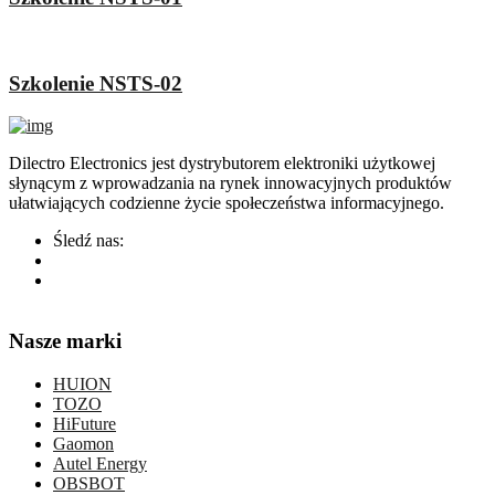
Szkolenie NSTS-02
Dilectro Electronics jest dystrybutorem elektroniki użytkowej
słynącym z wprowadzania na rynek innowacyjnych produktów
ułatwiających codzienne życie społeczeństwa informacyjnego.
Śledź nas:
Nasze marki
HUION
TOZO
HiFuture
Gaomon
Autel Energy
OBSBOT