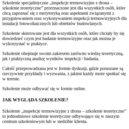
Szkolenie specjalistyczne „inspekcje termowizyjne z drona –
szkolenie teoretyczne” przeznaczone jest dla wszystkich osób, które
chcą zapoznać się z merytoryką oraz aspektami związanymi z
przygotowaniem oraz wykonywaniem inspekcji termowizyjnych dla
instalacji fotowoltaicznych lub obiektów budowlanych.
Szkolenie skierowane jest dla wszystkich osób, które chciały by się
dowiedzieć czym jest badanie termowizyjne oraz jak można je
wykorzystać w praktyce.
Szkolenie obejmuje swoim zakresem zarówno wiedzę teoretyczną,
jak i praktyczną analizę wyników inspekcji / badania.
Całość przeprowadzana jest w formie dyskusji, gdzie poruszane są
rzeczywiste przykłady i wyzwania, z jakimi każdy może spotkać się
w terenie.
Szkolenie może odbywać się w formie online.
JAK WYGLĄDA SZKOLENIE?
Szkolenie „inspekcje termowizyjne z drona – szkolenie teoretyczne”
to jednodniowe szkolenie teoretyczne odbywające się w naszym
centrum szkoleniowym lub w siedzibie klienta.