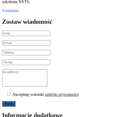
szkolenia NSTS.
Formularz
Zostaw wiadomość
Akceptuję warunki
polityki prywatności
Wyślij
Informacje dodatkowe