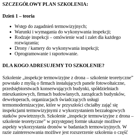
SZCZEGÓŁOWY PLAN SZKOLENIA:
Dzień 1 – teoria
Wstęp do zagadnień termowizyjnych;
Warunki i wymagania do wykonywania inspekcji;
Rodzaje inspekcji – omówienie wad i zalet dla każdego
rozwiązania;
Drony / kamery do wykonywania inspekcji;
Oprogramowanie i raportowanie.
DLA KOGO ADRESUJEMY TO SZKOLENIE?
Szkolenie „inspekcje termowizyjne z drona – szkolenie teoretyczne”
powstało z myślą o firmach instalujących panele fotowoltaiczne,
przedsiębiorstwach konserwujących budynki, spółdzielniach
mieszkaniowych, firmach budowlanych, zarządcach budynków,
deweloperach, organizacjach świadczących usługi
termomodernizacyjne, które w przyszłości chciałby zająć się
inspekcjami termowizyjnymi z wykorzystaniem bezzałogowych
statków powietrznych. Szkolenie „inspekcje termowizyjne z drona –
szkolenie teoretyczne” w przystępnej formie ukazuje możliwe
aspekty wykorzystania dronów w badaniach termowizyjnych. W
razie zainteresowania możliwe jest rozszerzenie szkolenia o część