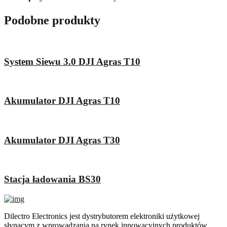
Podobne produkty
System Siewu 3.0 DJI Agras T10
Akumulator DJI Agras T10
Akumulator DJI Agras T30
Stacja ładowania BS30
Dilectro Electronics jest dystrybutorem elektroniki użytkowej
słynącym z wprowadzania na rynek innowacyjnych produktów