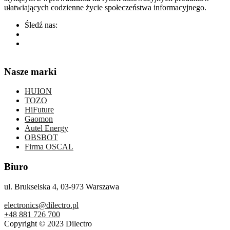
ułatwiających codzienne życie społeczeństwa informacyjnego.
Śledź nas:
Nasze marki
HUION
TOZO
HiFuture
Gaomon
Autel Energy
OBSBOT
Firma OSCAL
Biuro
ul. Brukselska 4, 03-973 Warszawa
electronics@dilectro.pl
+48 881 726 700
Copyright © 2023 Dilectro