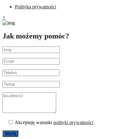
Polityka prywatności
×
Jak możemy pomóc?
Akceptuję warunki
polityki prywatności