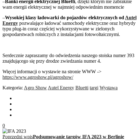
–
Banki energii elektrycznej Bluetti
, dzięki którym nie zabraknie
wam energii elektrycznej w najmniej odpowiednim momencie
–
Wysokiej klasy ładowarki do pojazdów elektrycznych od
Autel
Energy
pozwalające ładować samochody elektryczne oraz hybrydy
typu plug-in coraz częściej wykorzystywane w zielonych
gospodarstwach rolniczych z instalacjami fotowoltaicznymi.
Serdecznie zapraszamy do odwiedzenia naszego stoiska numer 393
znajdującego się przy drodze zwiedzania numer 4.
Więcej informacji o wystawie na stronie WWW ->
https://www.agroshow.pl/agroshow/
Kategoria:
Agro Show
Autel Energy
Bluetti
targi
Wystawa
0
Poprzedni wpis
Podsumowanie targów IFA 2023 w Berlinie