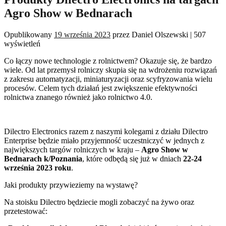
Agro Show w Bednarach
Opublikowany
19 września 2023
przez
Daniel Olszewski
|
507
wyświetleń
Co łączy nowe technologie z rolnictwem? Okazuje się, że bardzo
wiele. Od lat przemysł rolniczy skupia się na wdrożeniu rozwiązań
z zakresu automatyzacji, miniaturyzacji oraz scyfryzowania wielu
procesów. Celem tych działań jest zwiększenie efektywności
rolnictwa znanego również jako rolnictwo 4.0.
Dilectro Electronics razem z naszymi kolegami z działu Dilectro
Enterprise będzie miało przyjemność uczestniczyć w jednych z
największych targów rolniczych w kraju –
Agro Show w
Bednarach k/Poznania
, które odbędą się już w dniach
22-24
września 2023 roku
.
Jaki produkty przywieziemy na wystawę?
Na stoisku Dilectro będziecie mogli zobaczyć na żywo oraz
przetestować: