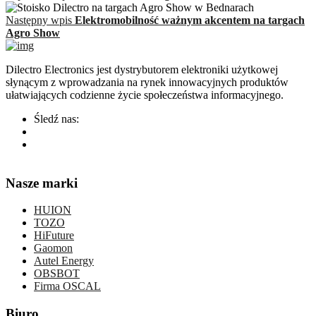
Następny wpis
Elektromobilność ważnym akcentem na targach
Agro Show
Dilectro Electronics jest dystrybutorem elektroniki użytkowej
słynącym z wprowadzania na rynek innowacyjnych produktów
ułatwiających codzienne życie społeczeństwa informacyjnego.
Śledź nas:
Nasze marki
HUION
TOZO
HiFuture
Gaomon
Autel Energy
OBSBOT
Firma OSCAL
Biuro