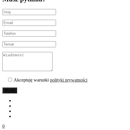
Akceptuję warunki
polityki prywatności
Wyślij
0