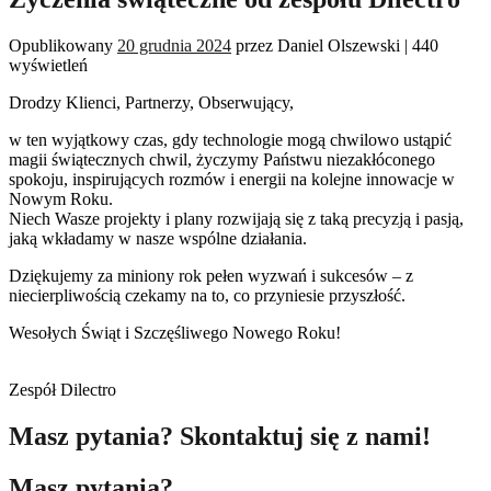
Opublikowany
20 grudnia 2024
przez
Daniel Olszewski
|
440
wyświetleń
Drodzy Klienci, Partnerzy, Obserwujący,
w ten wyjątkowy czas, gdy technologie mogą chwilowo ustąpić
magii świątecznych chwil, życzymy Państwu niezakłóconego
spokoju, inspirujących rozmów i energii na kolejne innowacje w
Nowym Roku.
Niech Wasze projekty i plany rozwijają się z taką precyzją i pasją,
jaką wkładamy w nasze wspólne działania.
Dziękujemy za miniony rok pełen wyzwań i sukcesów – z
niecierpliwością czekamy na to, co przyniesie przyszłość.
Wesołych Świąt i Szczęśliwego Nowego Roku!
Zespół Dilectro
Masz pytania? Skontaktuj się z nami!
Masz pytania?