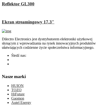
Reflektor GL300
Ekran streamingowy 17.3″
Dilectro Electronics jest dystrybutorem elektroniki użytkowej
słynącym z wprowadzania na rynek innowacyjnych produktów
ułatwiających codzienne życie społeczeństwa informacyjnego.
Śledź nas:
Nasze marki
HUION
TOZO
HiFuture
Gaomon
Autel Energy