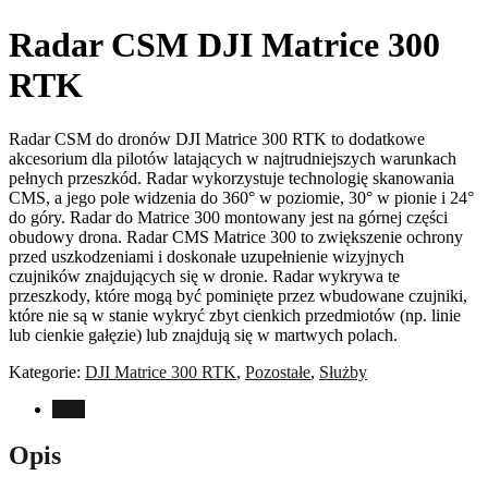
Radar CSM DJI Matrice 300
RTK
Radar CSM do dronów DJI Matrice 300 RTK to dodatkowe
akcesorium dla pilotów latających w najtrudniejszych warunkach
pełnych przeszkód. Radar wykorzystuje technologię skanowania
CMS, a jego pole widzenia do 360° w poziomie, 30° w pionie i 24°
do góry. Radar do Matrice 300 montowany jest na górnej części
obudowy drona. Radar CMS Matrice 300 to zwiększenie ochrony
przed uszkodzeniami i doskonałe uzupełnienie wizyjnych
czujników znajdujących się w dronie. Radar wykrywa te
przeszkody, które mogą być pominięte przez wbudowane czujniki,
które nie są w stanie wykryć zbyt cienkich przedmiotów (np. linie
lub cienkie gałęzie) lub znajdują się w martwych polach.
Kategorie:
DJI Matrice 300 RTK
,
Pozostałe
,
Służby
Opis
Opis