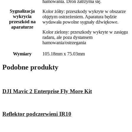
hamowania. Dron zatrzyma się.
Sygnalizacja
Kolor żółty: przeszkody wykryte w obszarze
wykrycia
objętym ostrzeżeniem. Aparatura będzie
przeszkód na
wydawała powolne sygnały dźwiękowe.
aparaturze
Kolor zielony: przeszkody wykryte w zasięgu
radaru, ale poza dystansem
hamowania/ostrzegania
Wymiary
105.18mm x 75.03mm
Podobne produkty
DJI Mavic 2 Enterprise Fly More Kit
Reflektor podczerwieni IR10