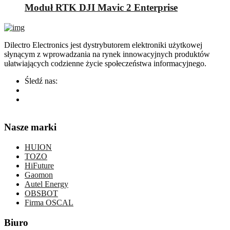
Moduł RTK DJI Mavic 2 Enterprise
Dilectro Electronics jest dystrybutorem elektroniki użytkowej
słynącym z wprowadzania na rynek innowacyjnych produktów
ułatwiających codzienne życie społeczeństwa informacyjnego.
Śledź nas:
Nasze marki
HUION
TOZO
HiFuture
Gaomon
Autel Energy
OBSBOT
Firma OSCAL
Biuro