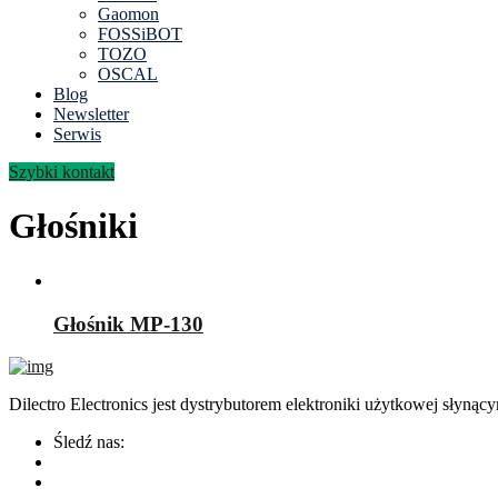
Gaomon
FOSSiBOT
TOZO
OSCAL
Blog
Newsletter
Serwis
Szybki kontakt
Głośniki
Głośnik MP-130
Dilectro Electronics jest dystrybutorem elektroniki użytkowej sły
Śledź nas: