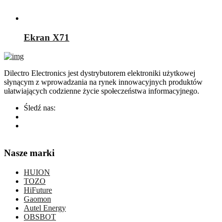
Ekran X71
Dilectro Electronics jest dystrybutorem elektroniki użytkowej
słynącym z wprowadzania na rynek innowacyjnych produktów
ułatwiających codzienne życie społeczeństwa informacyjnego.
Śledź nas:
Nasze marki
HUION
TOZO
HiFuture
Gaomon
Autel Energy
OBSBOT