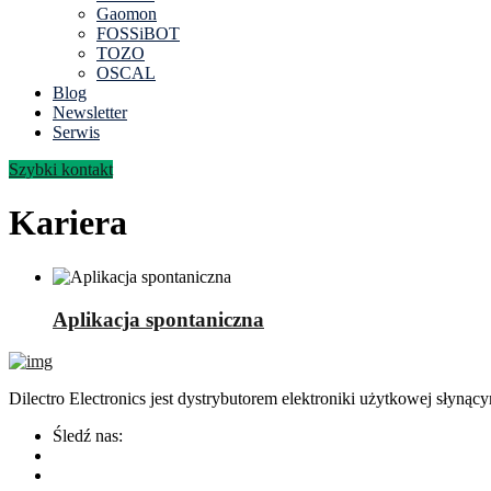
Gaomon
FOSSiBOT
TOZO
OSCAL
Blog
Newsletter
Serwis
Szybki kontakt
Kariera
Aplikacja spontaniczna
Dilectro Electronics jest dystrybutorem elektroniki użytkowej sły
Śledź nas: