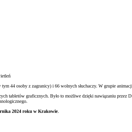
ietleń
tym 44 osoby z zagranicy) i 66 wolnych słuchaczy. W grupie animacji
zych tabletów graficznych. Było to możliwe dzięki nawiązaniu przez Di
hnologicznego.
ernika 2024 roku w Krakowie
.