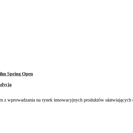
ilm Spring Open
adycją
nącym z wprowadzania na rynek innowacyjnych produktów ułatwiających