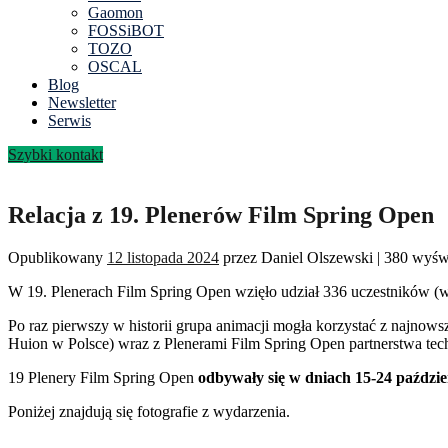
Gaomon
FOSSiBOT
TOZO
OSCAL
Blog
Newsletter
Serwis
Szybki kontakt
Relacja z 19. Plenerów Film Spring Open
Opublikowany
12 listopada 2024
przez
Daniel Olszewski
|
380 wyśw
W 19. Plenerach Film Spring Open wzięło udział 336 uczestników (w 
Po raz pierwszy w historii grupa animacji mogła korzystać z najnows
Huion w Polsce) wraz z Plenerami Film Spring Open partnerstwa tec
19 Plenery Film Spring Open
odbywały się w dniach 15-24 paździ
Poniżej znajdują się fotografie z wydarzenia.