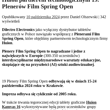
Plenerów Film Spring Open
Opublikowany
10 października 2024
przez
Daniel Olszewski
|
342
wyświetleń
Dilectro Electronics
jako wyłączny dystrybutor tabletów
graficznych w Polsce nawiązało współpracę z
Plenerami Film
Spring Open
, które objęliśmy partnerstwem technologicznym firmy
Huion
.
Plenery Film Spring Open to nagradzane i jedne z
największych w Europie
(300-350 uczestników)
interdyscyplinarne międzynarodowe warsztaty edukacyjne,
skupiające się na przyszłości (AI) sztuki audiowizualnej
.
19 Plenery Film Spring Open
odbywają się w dniach 15-24
października 2024 roku w Krakowie
.
Impreza odbywa się cyklicznie od 2005 roku.
W trakcie trwania tegorocznej edycji tablety graficzne
Huion
Kamvas 16
wykorzystywane będą przez uczestników grupy