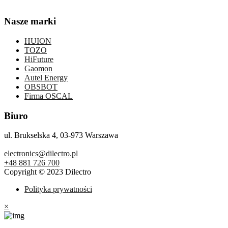
Nasze marki
HUION
TOZO
HiFuture
Gaomon
Autel Energy
OBSBOT
Firma OSCAL
Biuro
ul. Brukselska 4, 03-973 Warszawa
electronics@dilectro.pl
+48 881 726 700
Copyright © 2023 Dilectro
Polityka prywatności
×